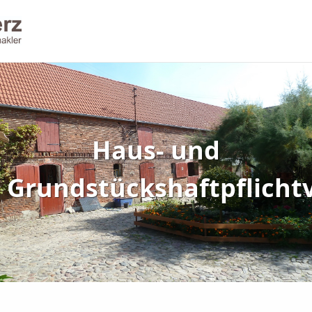
Haus- und
Grundstückshaftpflicht