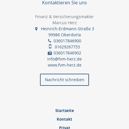
Kontaktieren Sie uns
Finanz & Versicherungsmakler
Marcus Herz
Heinrich-Erdmann-Straße 3
99986 Oberdorla
036017846900
01629267755
036017846902
info@fvm-herz.de
www.fvm-herz.de
Nachricht schreiben
Startseite
Kontakt
Privat